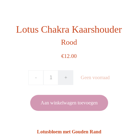
Lotus Chakra Kaarshouder
Rood
€12.00
-
+
Geen voorraad
Aan winkelwagen toevoegen
Lotusbloem met Gouden Rand