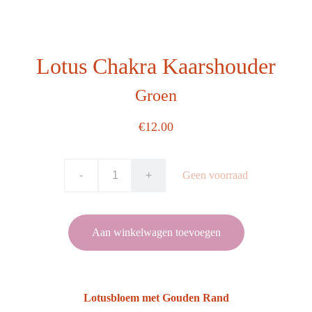
Lotus Chakra Kaarshouder
Groen
€12.00
-
+
Geen voorraad
Aan winkelwagen toevoegen
Lotusbloem met Gouden Rand