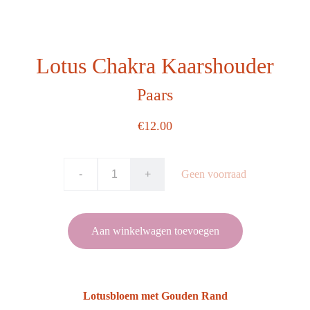
Lotus Chakra Kaarshouder
Paars
€12.00
-
+
Geen voorraad
Aan winkelwagen toevoegen
Lotusbloem met Gouden Rand